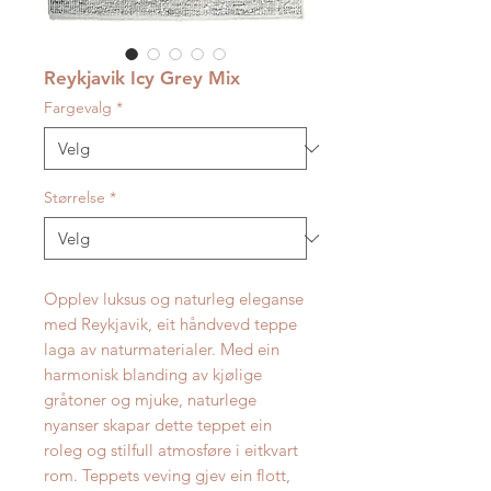
Reykjavik Icy Grey Mix
Fargevalg
*
Størrelse
*
Opplev luksus og naturleg eleganse
med Reykjavik, eit håndvevd teppe
laga av naturmaterialer. Med ein
harmonisk blanding av kjølige
gråtoner og mjuke, naturlege
nyanser skapar dette teppet ein
roleg og stilfull atmosføre i eitkvart
rom. Teppets veving gjev ein flott,