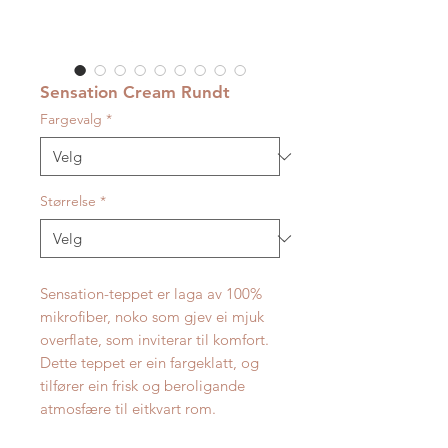
Sensation Cream Rundt
Fargevalg
*
Størrelse
*
Sensation-teppet er laga av 100%
mikrofiber, noko som gjev ei mjuk
overflate, som inviterar til komfort.
Dette teppet er ein fargeklatt, og
tilfører ein frisk og beroligande
atmosfære til eitkvart rom.