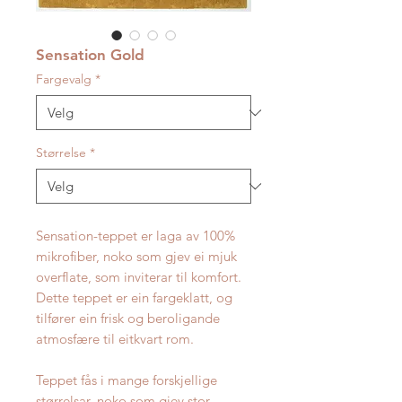
Sensation Gold
Fargevalg
*
Størrelse
*
Sensation-teppet er laga av 100%
mikrofiber, noko som gjev ei mjuk
overflate, som inviterar til komfort.
Dette teppet er ein fargeklatt, og
tilfører ein frisk og beroligande
atmosfære til eitkvart rom.
Teppet fås i mange forskjellige
størrelsar, noko som gjev stor