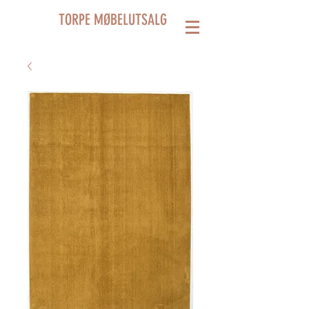
TORPE MØBELUTSALG