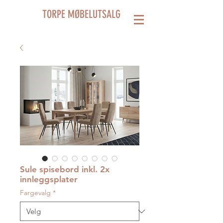
TORPE MØBELUTSALG
Sule spisebord inkl. 2x
innleggsplater
Fargevalg
*