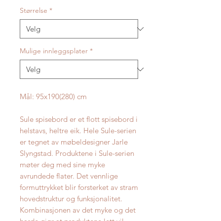
Størrelse
*
Mulige innleggsplater
*
Mål: 95x190(280) cm
Sule spisebord er et flott spisebord i
helstavs, heltre eik. Hele Sule-serien
er tegnet av møbeldesigner Jarle
Slyngstad. Produktene i Sule-serien
møter deg med sine myke
avrundede flater. Det vennlige
formuttrykket blir forsterket av stram
hovedstruktur og funksjonalitet.
Kombinasjonen av det myke og det