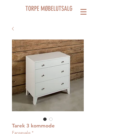
TORPE MØBELUTSALG
Tarek 3 kommode
Fargevalg
*