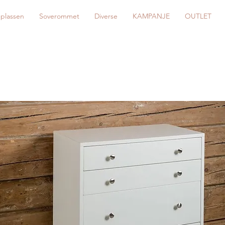
eplassen
Soverommet
Diverse
KAMPANJE
OUTLET