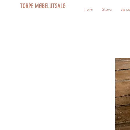
TORPE MØBELUTSALG
Heim
Stova
Spis