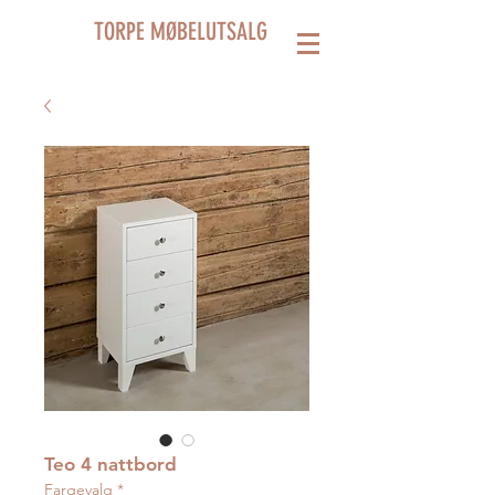
TORPE MØBELUTSALG
Teo 4 nattbord
Fargevalg
*