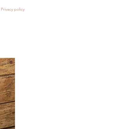
Privacy policy