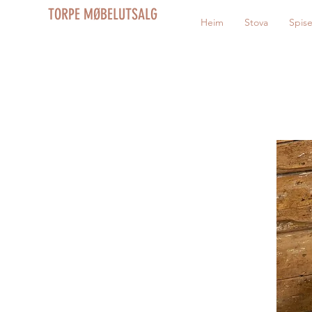
TORPE MØBELUTSALG
Heim
Stova
Spis