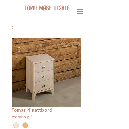
TORPE MØBELUTSALG
Tomas 4 nattbord
Fargevalg
*