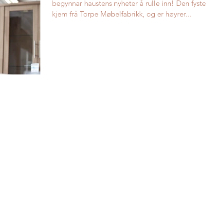
begynnar haustens nyheter å rulle inn! Den fyste
kjem frå Torpe Møbelfabrikk, og er høyrer...