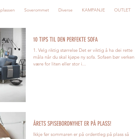
eplassen
Soverommet
Diverse
KAMPANJE
OUTLET
10 TIPS TIL DEN PERFEKTE SOFA
1. Velg riktig størrelse Det er viktig å ha dei rette
måla når du skal kjøpe ny sofa. Sofaen bør verken
være for liten eller stor i...
ÅRETS SPISEBORDNYHET ER PÅ PLASS!
Ikkje før sommaren er på ordentleg på plass så