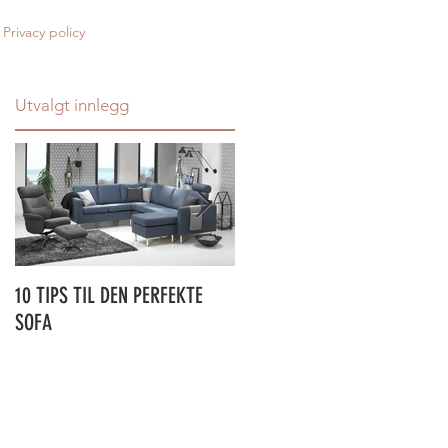
Privacy policy
Utvalgt innlegg
10 TIPS TIL DEN PERFEKTE
ÅRETS SPISEBORDNYHET ER
SOFA
PÅ PLASS!