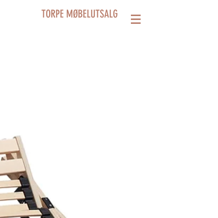
TORPE MØBELUTSALG