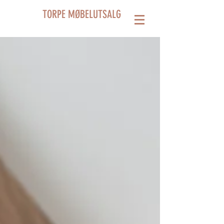
TORPE MØBELUTSALG